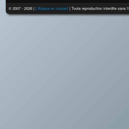
© 2007 - 2026 |
L'Alsace en courant
| Toute reproduction interdite sans 