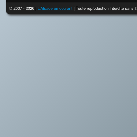
© 2007 - 2026 |
L'Alsace en courant
| Toute reproduction interdite sans 