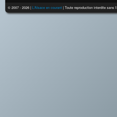
© 2007 - 2026 |
L'Alsace en courant
| Toute reproduction interdite sans 