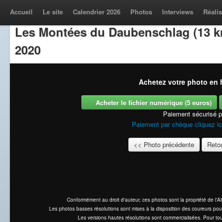
Accueil
Le site
Calendrier 2026
Photos
Interviews
Réalis
Les Montées du Daubenschlag (13 k
2020
Achetez votre photo en h
Acheter le fichier numérique (5 euros)
Paiement sécurisé 
Paiement par chèque cliquez ic
<< Photo précédente
Retou
Conformément au droit d'auteur, ces photos sont la propriété de l'
Les photos basses résolutions sont mises à la disposition des coureurs pou
Les versions hautes résolutions sont commercialisées. Pour tou