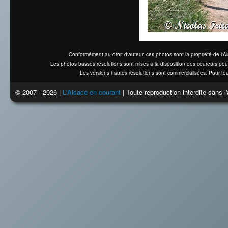
Conformément au droit d'auteur, ces photos sont la propriété de l'
Les photos basses résolutions sont mises à la disposition des coureurs pou
Les versions hautes résolutions sont commercialisées. Pour tou
© 2007 - 2026 |
L'Alsace en courant
| Toute reproduction interdite sans 