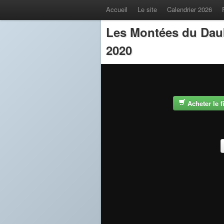
Accueil
Le site
Calendrier 2026
Les Montées du Dau
2020
Acheter le 