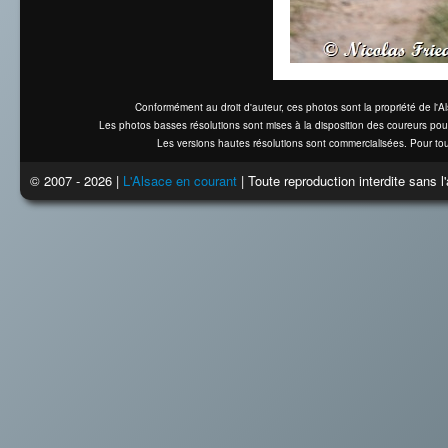
Conformément au droit d'auteur, ces photos sont la propriété de l'
Les photos basses résolutions sont mises à la disposition des coureurs pou
Les versions hautes résolutions sont commercialisées. Pour tou
© 2007 - 2026 |
L'Alsace en courant
| Toute reproduction interdite sans 