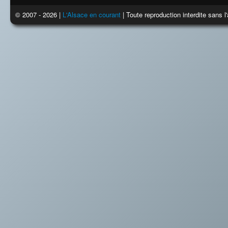
© 2007 - 2026 |
L'Alsace en courant
| Toute reproduction interdite sans 