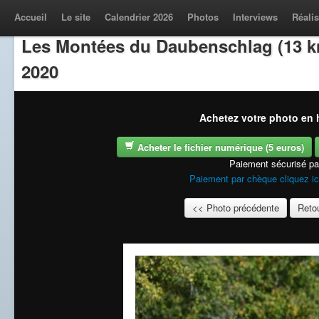
Accueil
Le site
Calendrier 2026
Photos
Interviews
Réalis
Les Montées du Daubenschlag (13 k
2020
Achetez votre photo en h
Acheter le fichier numérique (5 euros)
Paiement sécurisé p
Paiement par chèque cliquez ic
<< Photo précédente
Retou