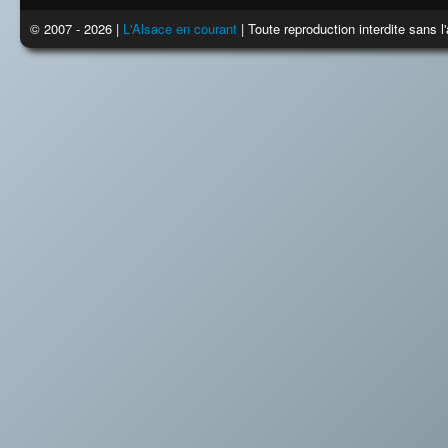
© 2007 - 2026 |
L'Alsace en courant
| Toute reproduction interdite sans 