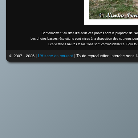
Conformément au droit d'auteur, ces photos sont la propriété de l'
Les photos basses résolutions sont mises à la disposition des coureurs pou
Les versions hautes résolutions sont commercialisées. Pour tou
© 2007 - 2026 |
L'Alsace en courant
| Toute reproduction interdite sans 