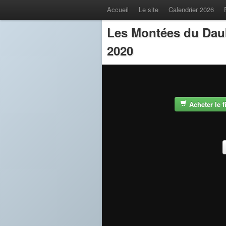
Accueil
Le site
Calendrier 2026
Les Montées du Dau
2020
Acheter le 