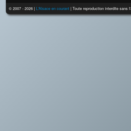
© 2007 - 2026 |
L'Alsace en courant
| Toute reproduction interdite sans 