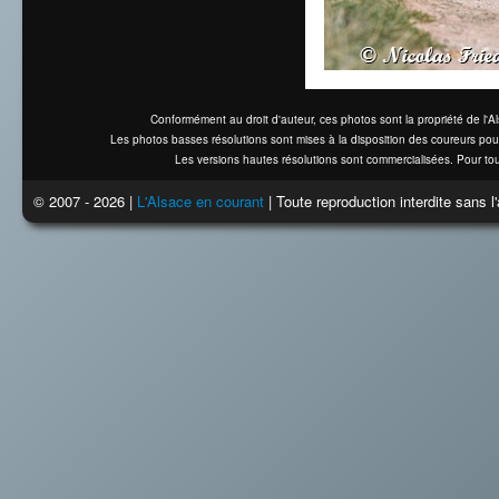
Conformément au droit d'auteur, ces photos sont la propriété de l'
Les photos basses résolutions sont mises à la disposition des coureurs pou
Les versions hautes résolutions sont commercialisées. Pour tou
© 2007 - 2026 |
L'Alsace en courant
| Toute reproduction interdite sans 