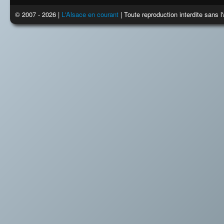
© 2007 - 2026 |
L'Alsace en courant
| Toute reproduction interdite sans 