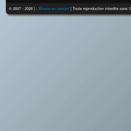
© 2007 - 2026 |
L'Alsace en courant
| Toute reproduction interdite sans 