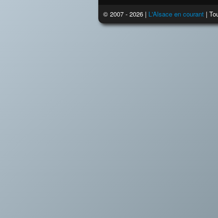
© 2007 - 2026 |
L'Alsace en courant
| Tou