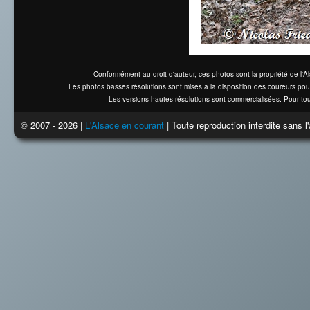
Conformément au droit d'auteur, ces photos sont la propriété de l'
Les photos basses résolutions sont mises à la disposition des coureurs pou
Les versions hautes résolutions sont commercialisées. Pour tou
© 2007 - 2026 |
L'Alsace en courant
| Toute reproduction interdite sans 