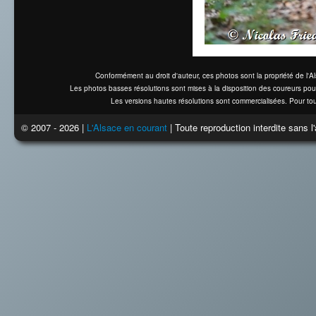
Conformément au droit d'auteur, ces photos sont la propriété de l'
Les photos basses résolutions sont mises à la disposition des coureurs pou
Les versions hautes résolutions sont commercialisées. Pour tou
© 2007 - 2026 |
L'Alsace en courant
| Toute reproduction interdite sans 