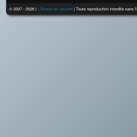
© 2007 - 2026 |
L'Alsace en courant
| Toute reproduction interdite sans 