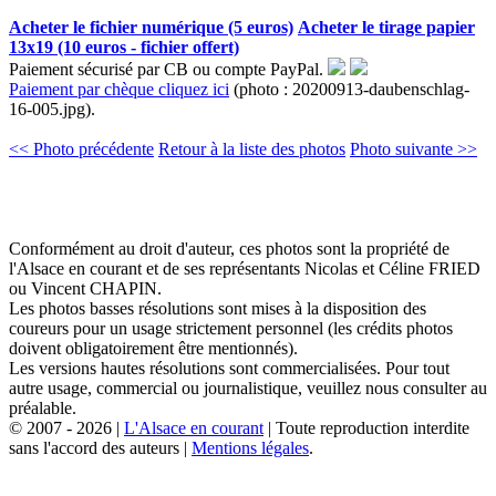
Acheter le fichier numérique (5 euros)
Acheter le tirage papier
13x19 (10 euros - fichier offert)
Paiement sécurisé par CB ou compte PayPal.
Paiement par chèque cliquez ici
(photo : 20200913-daubenschlag-
16-005.jpg).
<< Photo précédente
Retour à la liste des photos
Photo suivante >>
Conformément au droit d'auteur, ces photos sont la propriété de
l'Alsace en courant et de ses représentants Nicolas et Céline FRIED
ou Vincent CHAPIN.
Les photos basses résolutions sont mises à la disposition des
coureurs pour un usage strictement personnel (les crédits photos
doivent obligatoirement être mentionnés).
Les versions hautes résolutions sont commercialisées. Pour tout
autre usage, commercial ou journalistique, veuillez nous consulter au
préalable.
© 2007 - 2026 |
L'Alsace en courant
| Toute reproduction interdite
sans l'accord des auteurs |
Mentions légales
.