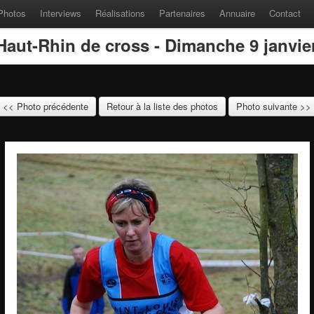
Photos
Interviews
Réalisations
Partenaires
Annuaire
Contact
aut-Rhin de cross - Dimanche 9 janvie
<< Photo précédente
Retour à la liste des photos
Photo suivante >>