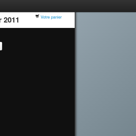
Votre panier
r 2011