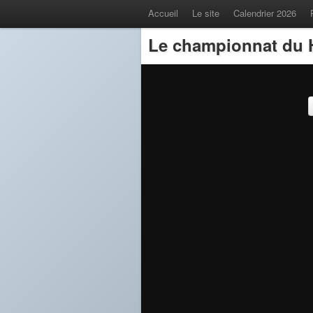
Accueil
Le site
Calendrier 2026
Le championnat du H