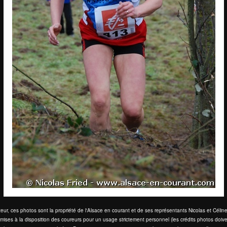
eur, ces photos sont la propriété de l'Alsace en courant et de ses représentants Nicolas et Cél
mises à la disposition des coureurs pour un usage strictement personnel (les crédits photos doive