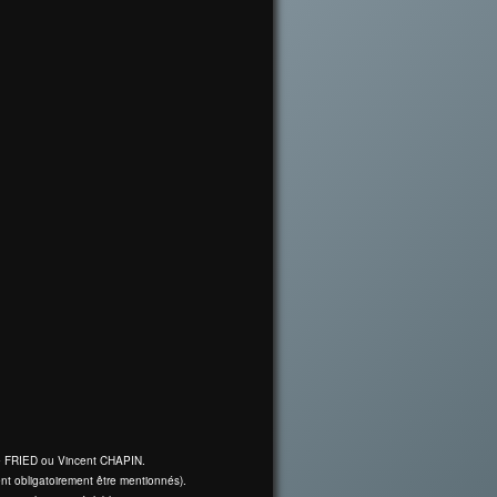
ine FRIED ou Vincent CHAPIN.
nt obligatoirement être mentionnés).