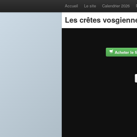
Accueil
Le site
Calendrier 2026
Les crêtes vosgienn
Acheter le 