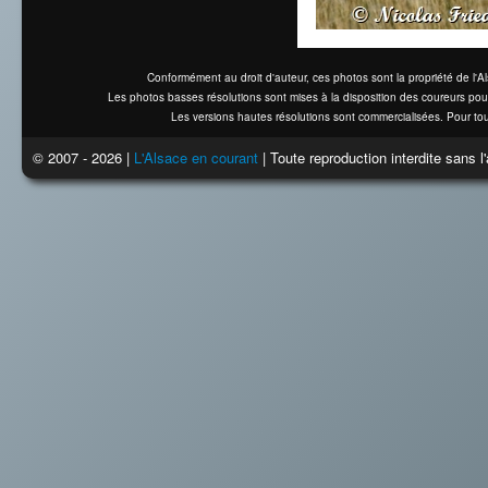
Conformément au droit d'auteur, ces photos sont la propriété de l'
Les photos basses résolutions sont mises à la disposition des coureurs pou
Les versions hautes résolutions sont commercialisées. Pour tou
© 2007 - 2026 |
L'Alsace en courant
| Toute reproduction interdite sans 