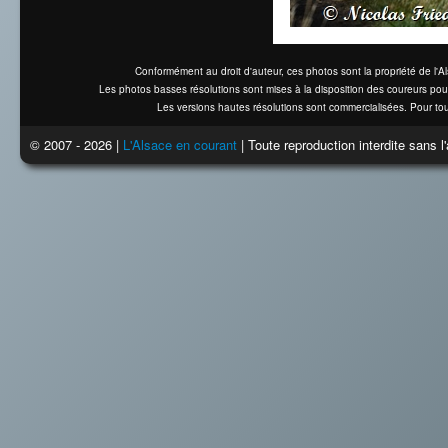
Conformément au droit d'auteur, ces photos sont la propriété de l'
Les photos basses résolutions sont mises à la disposition des coureurs pou
Les versions hautes résolutions sont commercialisées. Pour tou
© 2007 - 2026 |
L'Alsace en courant
| Toute reproduction interdite sans 