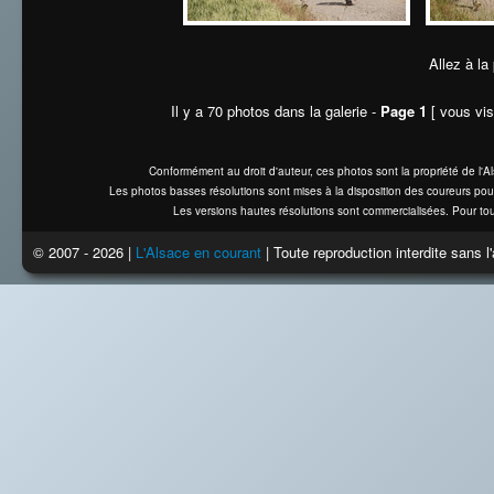
Allez à la
Il y a 70 photos dans la galerie -
Page 1
[ vous vis
Conformément au droit d'auteur, ces photos sont la propriété de l'
Les photos basses résolutions sont mises à la disposition des coureurs pou
Les versions hautes résolutions sont commercialisées. Pour tou
© 2007 - 2026 |
L'Alsace en courant
| Toute reproduction interdite sans 